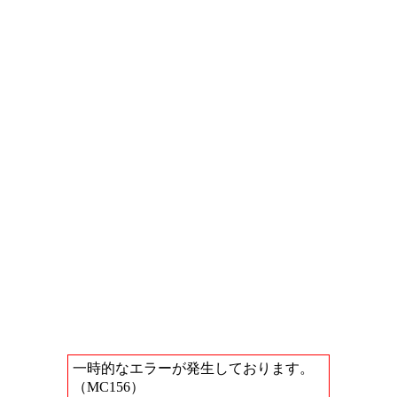
一時的なエラーが発生しております。
（MC156）