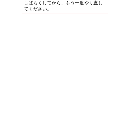
しばらくしてから、もう一度やり直し
てください。