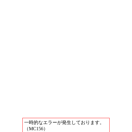
一時的なエラーが発生しております。
（MC156）