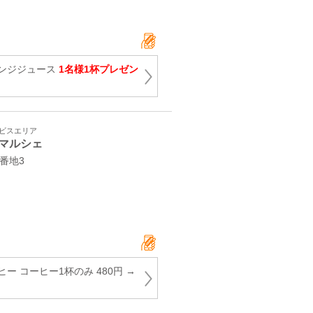
ンジジュース
1名様1杯プレゼン
ービスエリア
マルシェ
番地3
ー コーヒー1杯のみ 480円 →