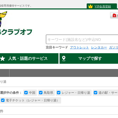
員様専用優待サービスです。
VIP会員登録
注目キーワード
アウトレット
レンタカー
ガソ
人気・話題のサービス
マップで探す
り湯
選択中の条件：
中国
鳥取県
レジャー・日帰り湯
道の駅・サー
電子チケット（レジャー・日帰り湯）
件