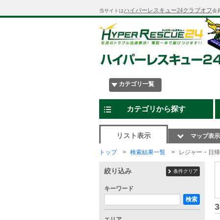
ハイパーレスキュー24クラブオフ
当サイトは
会
カテゴリ一覧
カテゴリから探す
リスト表示
マップ表示
トップ
検索結果一覧
レジャー・日帰
絞り込み
条件クリア
キーワード
検索
3
エリア