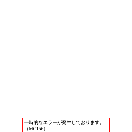
一時的なエラーが発生しております。
（MC156）