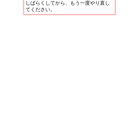
しばらくしてから、もう一度やり直し
てください。