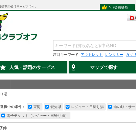
員様専用優待サービスです。
VIP会員登録
注目キーワード
アウトレット
レンタカー
ガソ
人気・話題のサービス
マップで探す
り湯
選択中の条件：
東海
愛知県
レジャー・日帰り湯
道の駅・サー
電子チケット（レジャー・日帰り湯）
7
件