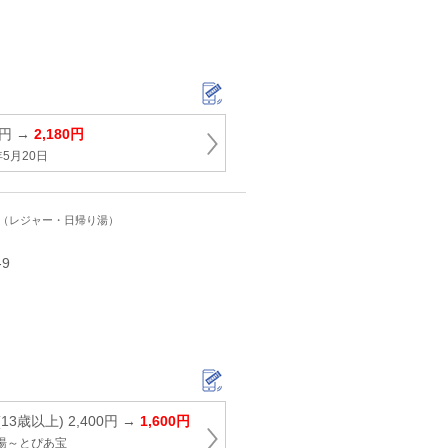
0円 →
2,180円
5月20日
ト（レジャー・日帰り湯）
9
13歳以上) 2,400円 →
1,600円
湯～とぴあ宝