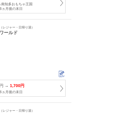
＆南知多おもちゃ王国
6ヵ月後の末日
ト（レジャー・日帰り湯）
ワールド
0円 →
1,700円
6ヵ月後の末日
ト（レジャー・日帰り湯）