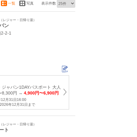
一覧
写真
表示件数
ト（レジャー・日帰り湯）
パン
-2-1
ジャパン1DAYパスポート 大人
〜8,300円 →
4,900円〜6,900円
2月31日16:00
026年12月31日まで
ト（レジャー・日帰り湯）
ート