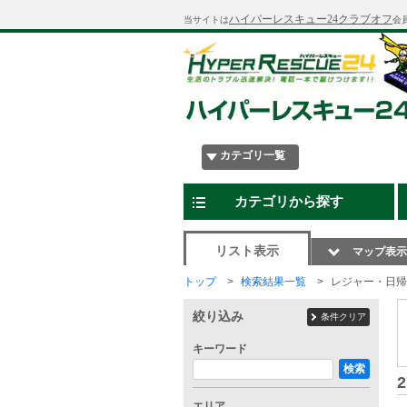
ハイパーレスキュー24クラブオフ
当サイトは
会
カテゴリ一覧
カテゴリから探す
リスト表示
マップ表示
トップ
検索結果一覧
レジャー・日帰
絞り込み
条件クリア
キーワード
検索
2
エリア