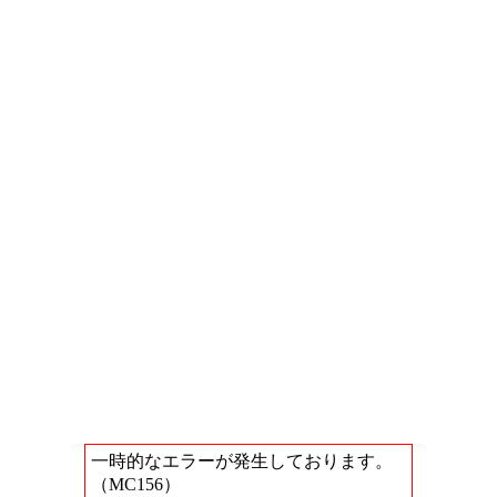
一時的なエラーが発生しております。
（MC156）