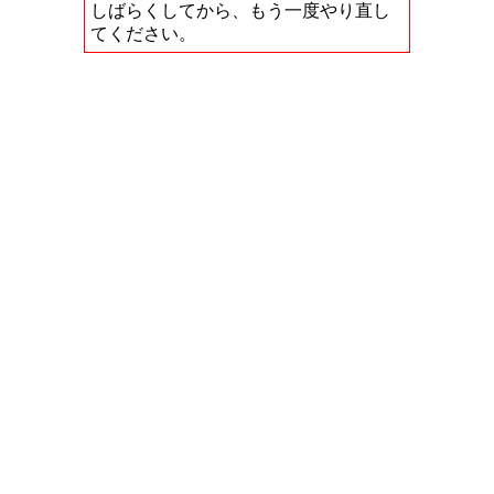
しばらくしてから、もう一度やり直し
てください。