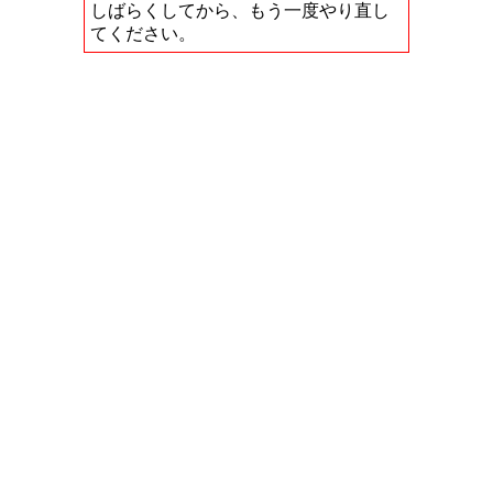
しばらくしてから、もう一度やり直し
てください。