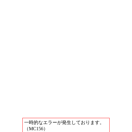
一時的なエラーが発生しております。
（MC156）