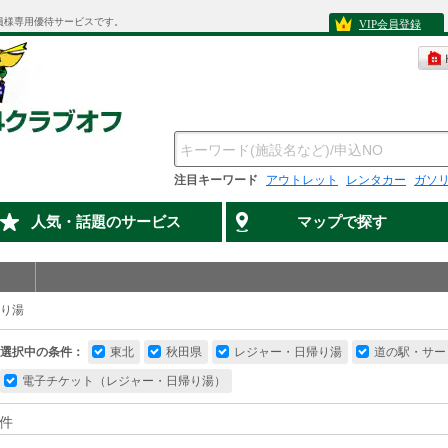
員様専用優待サービスです。
VIP会員登録
注目キーワード
アウトレット
レンタカー
ガソ
人気・話題のサービス
マップで探す
り湯
選択中の条件：
東北
秋田県
レジャー・日帰り湯
道の駅・サー
電子チケット（レジャー・日帰り湯）
件