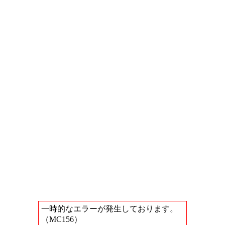
一時的なエラーが発生しております。
（MC156）