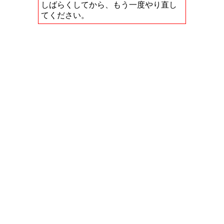
しばらくしてから、もう一度やり直し
てください。