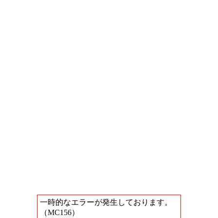
一時的なエラーが発生しております。
（MC156）