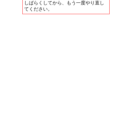
しばらくしてから、もう一度やり直し
てください。