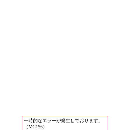
一時的なエラーが発生しております。
（MC156）