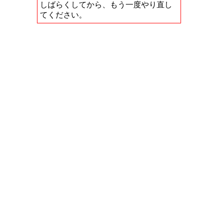
しばらくしてから、もう一度やり直し
てください。