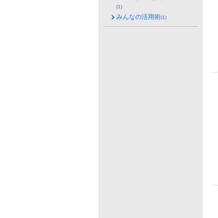
(1)
みんなの活用術
(1)