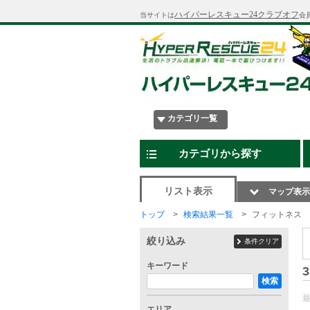
ハイパーレスキュー24クラブオフ
当サイトは
会
カテゴリ一覧
カテゴリから探す
リスト表示
マップ表示
トップ
検索結果一覧
フィットネス
絞り込み
条件クリア
キーワード
3
検索
エリア