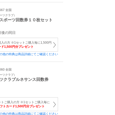
667 全国
ポーツクラブ）
スポーツ回数券１０枚セット
月後の同日
入の方 ※1セットご購入毎に1,500円
ード1,500円分プレゼント
の他の特典は商品詳細にてご確認ください
060 全国
ポーツクラブ）
ツクラブルネサンス回数券
ットご購入の方 ※1セットご購入毎に
ギフトカード1,500円分プレゼント
の他の特典は商品詳細にてご確認ください