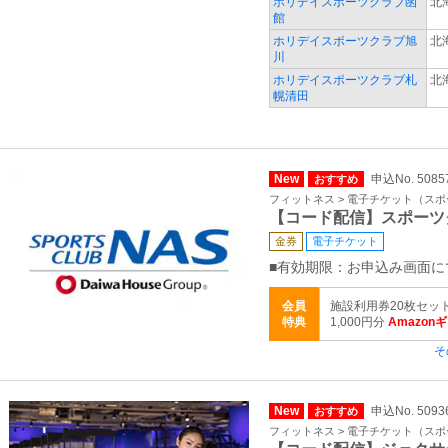
ホリデイスポーツクラブ函
北
館
ホリデイスポーツクラブ旭
北
川
ホリデイスポーツクラブ札
北
幌清田
New
申込No. 5085
おすすめ
フィットネス > 電子チケット（ス
【コード配信】スポーツ
金券
電子チケット
■有効期限：お申込み画面に
会員
施設利用券20枚セッ
特典
1,000円分
Amazon
そ
New
申込No. 5093
おすすめ
フィットネス > 電子チケット（ス