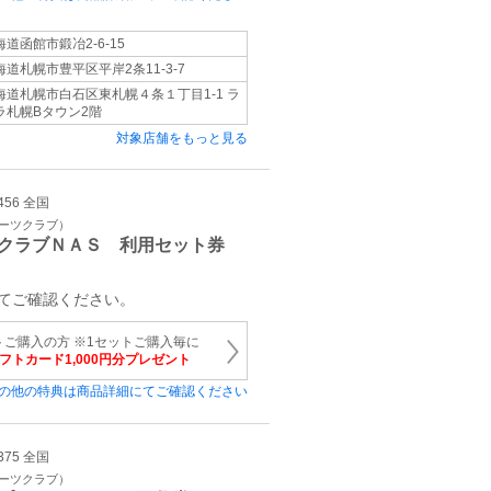
海道函館市鍛冶2-6-15
海道札幌市豊平区平岸2条11-3-7
海道札幌市白石区東札幌４条１丁目1‐1 ラ
ラ札幌Bタウン2階
対象店舗をもっと見る
456 全国
ポーツクラブ）
クラブＮＡＳ 利用セット券
てご確認ください。
トご購入の方 ※1セットご購入毎に
ギフトカード1,000円分プレゼント
の他の特典は商品詳細にてご確認ください
375 全国
ポーツクラブ）