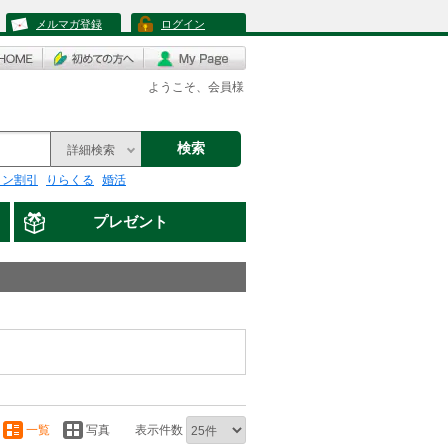
メルマガ登録
ログイン
ようこそ、会員様
検索
詳細検索
リン割引
りらくる
婚活
プレゼント
一覧
写真
表示件数