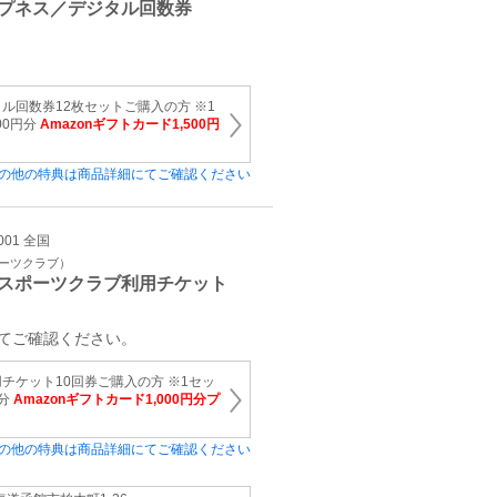
プネス／デジタル回数券
ル回数券12枚セットご購入の方 ※1
00円分
Amazonギフトカード1,500円
の他の特典は商品詳細にてご確認ください
001 全国
ポーツクラブ）
スポーツクラブ利用チケット
てご確認ください。
チケット10回券ご購入の方 ※1セッ
円分
Amazonギフトカード1,000円分プ
の他の特典は商品詳細にてご確認ください