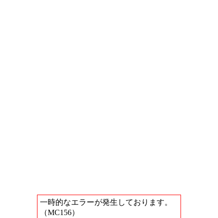
一時的なエラーが発生しております。
（MC156）