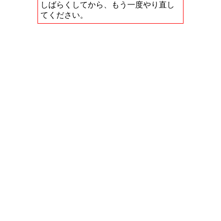
しばらくしてから、もう一度やり直し
てください。