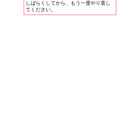
しばらくしてから、もう一度やり直し
てください。