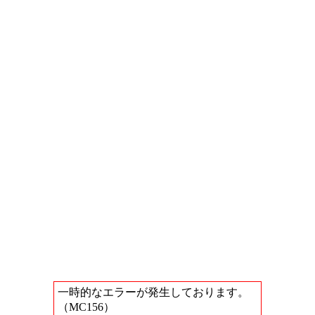
一時的なエラーが発生しております。
（MC156）