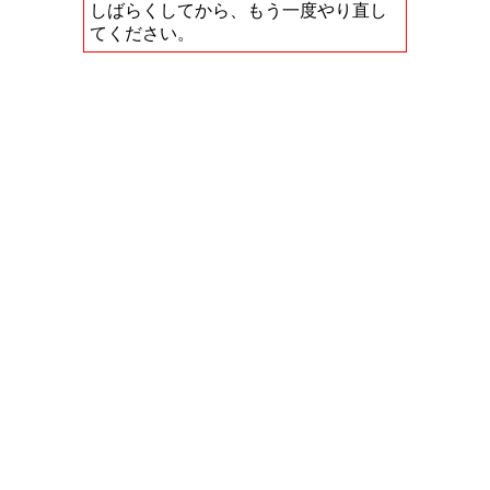
しばらくしてから、もう一度やり直し
てください。