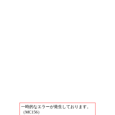
一時的なエラーが発生しております。
（MC156）