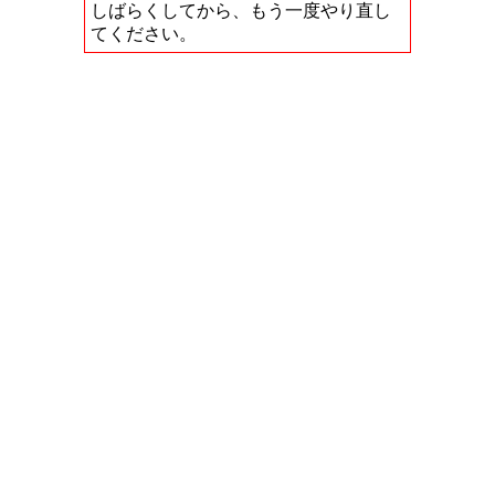
しばらくしてから、もう一度やり直し
てください。