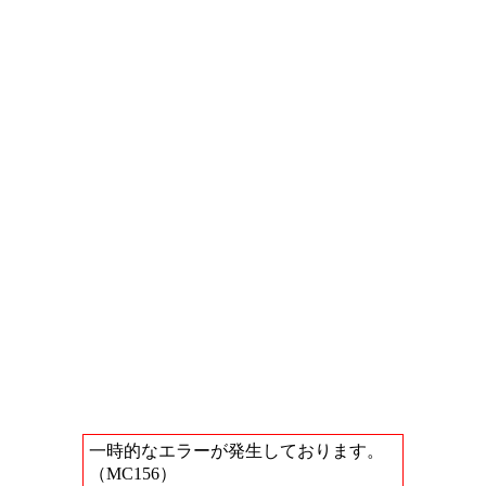
一時的なエラーが発生しております。
（MC156）