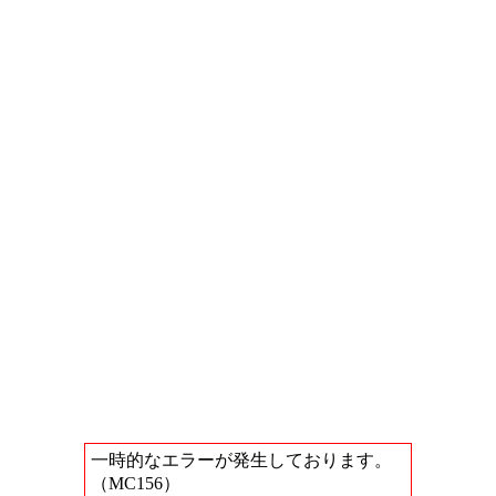
一時的なエラーが発生しております。
（MC156）