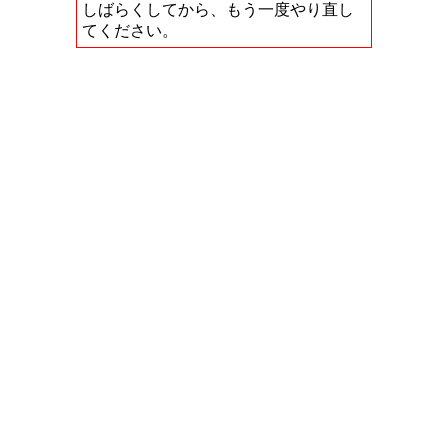
しばらくしてから、もう一度やり直し
てください。