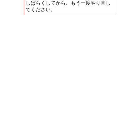
しばらくしてから、もう一度やり直し
てください。