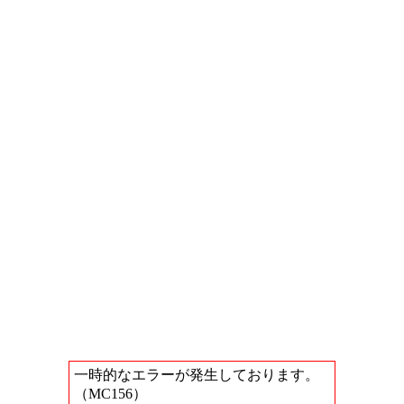
一時的なエラーが発生しております。
（MC156）