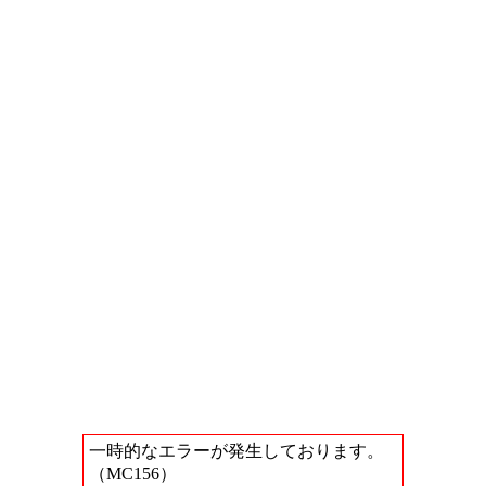
一時的なエラーが発生しております。
（MC156）