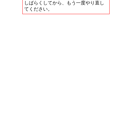
しばらくしてから、もう一度やり直し
てください。