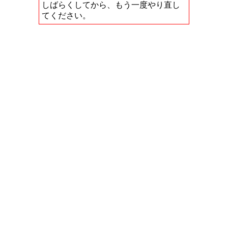
しばらくしてから、もう一度やり直し
てください。