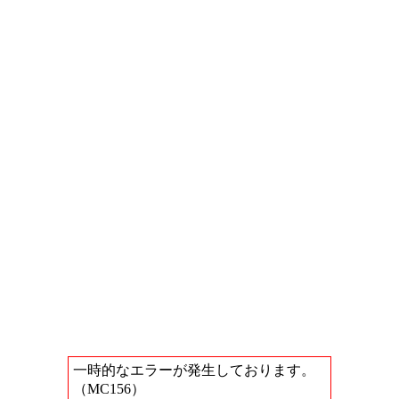
一時的なエラーが発生しております。
（MC156）