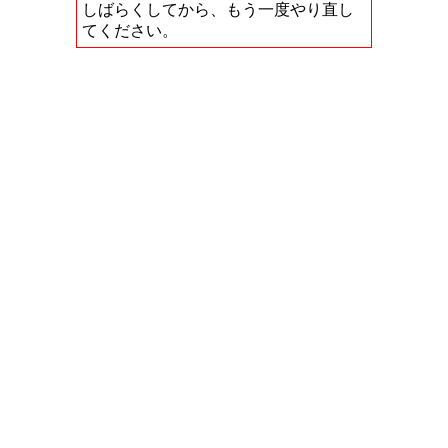
しばらくしてから、もう一度やり直し
てください。