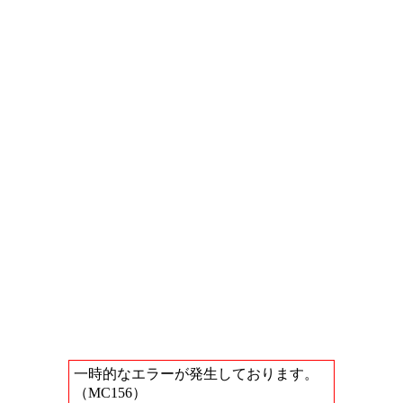
一時的なエラーが発生しております。
（MC156）