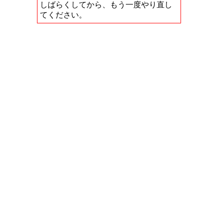
しばらくしてから、もう一度やり直し
てください。