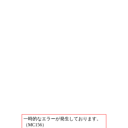
一時的なエラーが発生しております。
（MC156）