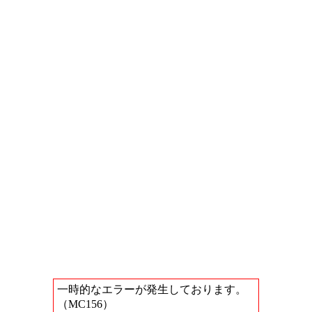
一時的なエラーが発生しております。
（MC156）