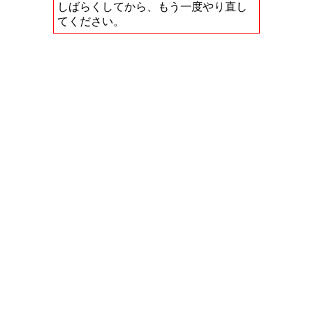
しばらくしてから、もう一度やり直し
てください。