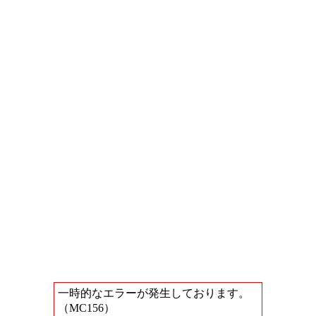
一時的なエラーが発生しております。
（MC156）