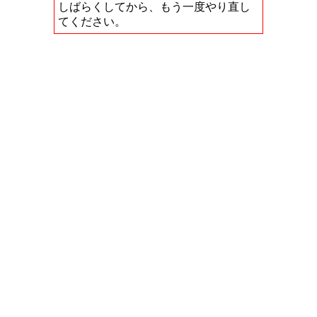
しばらくしてから、もう一度やり直し
てください。