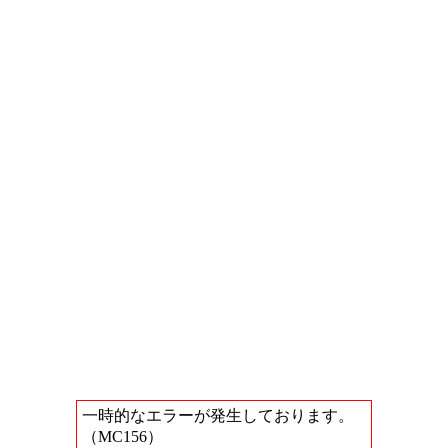
一時的なエラーが発生しております。
（MC156）