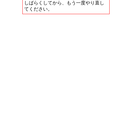
しばらくしてから、もう一度やり直し
てください。