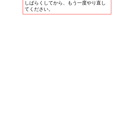
しばらくしてから、もう一度やり直し
てください。