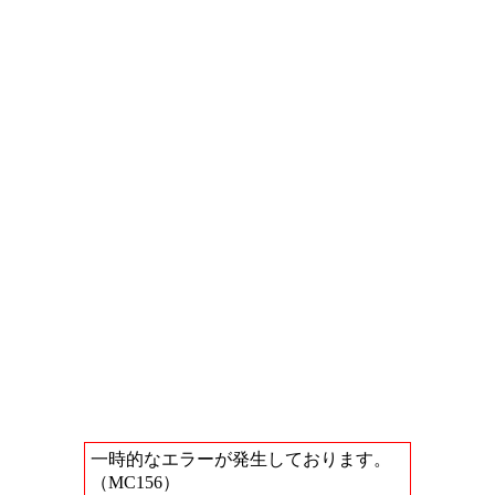
一時的なエラーが発生しております。
（MC156）