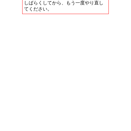
しばらくしてから、もう一度やり直し
てください。