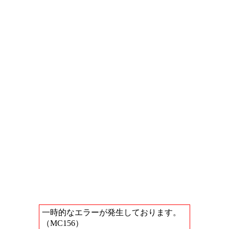
一時的なエラーが発生しております。
（MC156）