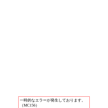
一時的なエラーが発生しております。
（MC156）