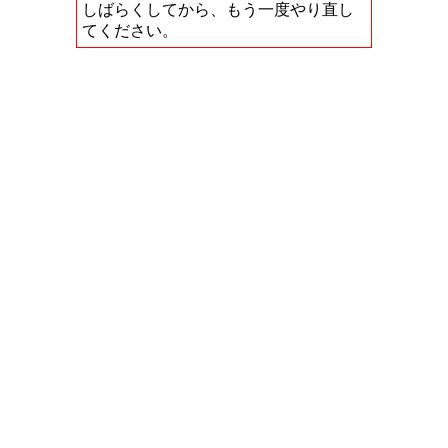
しばらくしてから、もう一度やり直し
てください。