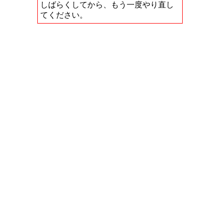
しばらくしてから、もう一度やり直し
てください。