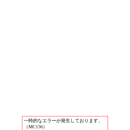
一時的なエラーが発生しております。
（MC156）