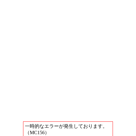
一時的なエラーが発生しております。
（MC156）