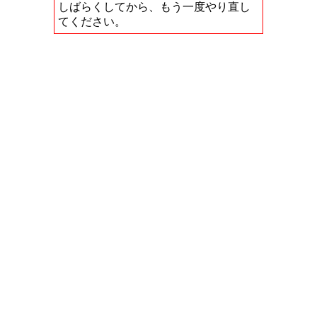
しばらくしてから、もう一度やり直し
てください。