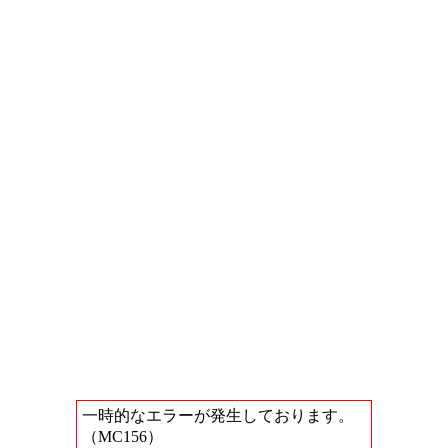
一時的なエラーが発生しております。
（MC156）