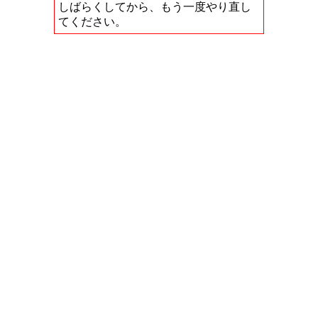
しばらくしてから、もう一度やり直し
てください。