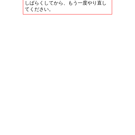
しばらくしてから、もう一度やり直し
てください。