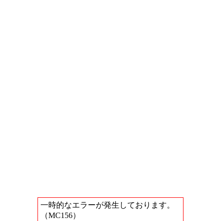
一時的なエラーが発生しております。
（MC156）