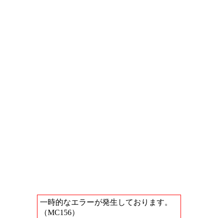
一時的なエラーが発生しております。
（MC156）