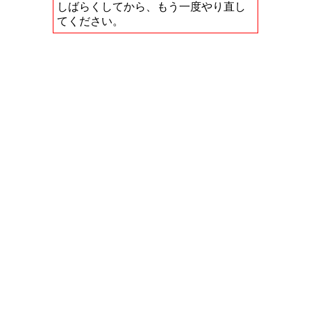
しばらくしてから、もう一度やり直し
てください。