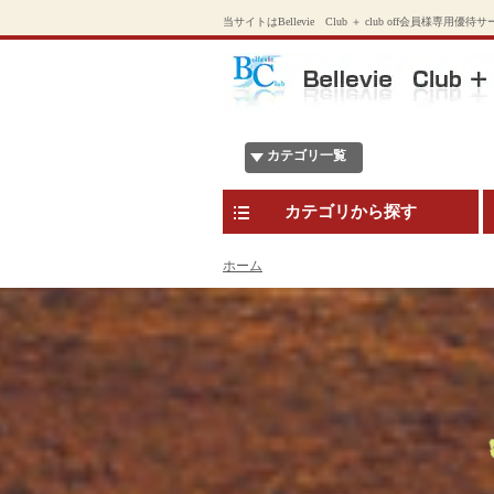
当サイトはBellevie Club ＋ club off会員様専用優
カテゴリ一覧
カテゴリから探す
ホーム