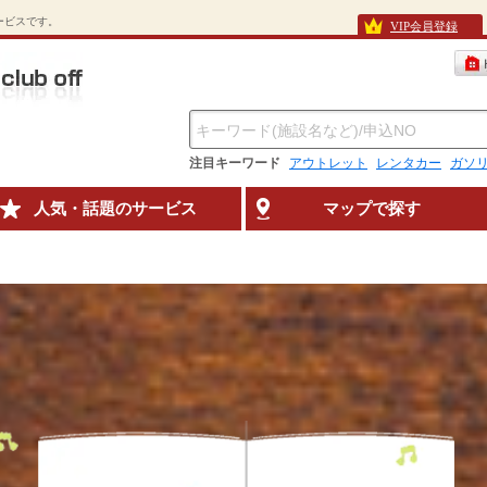
待サービスです。
VIP会員登録
注目キーワード
アウトレット
レンタカー
ガソ
人気・話題のサービス
マップで探す