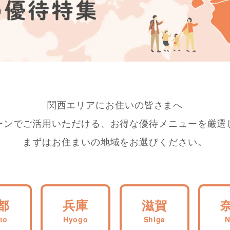
関西エリアにお住いの皆さまへ
ーンでご活用いただける、
お得な優待メニューを厳選
まずはお住まいの地域をお選びください。
都
兵庫
滋賀
to
Hyogo
Shiga
N