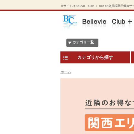
当サイトはBellevie Club ＋ club off会員様専用優
カテゴリ一覧
カテゴリから探す
ホーム