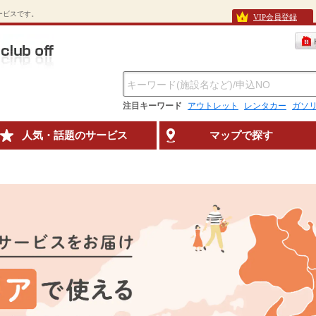
待サービスです。
VIP会員登録
注目キーワード
アウトレット
レンタカー
ガソ
人気・話題のサービス
マップで探す