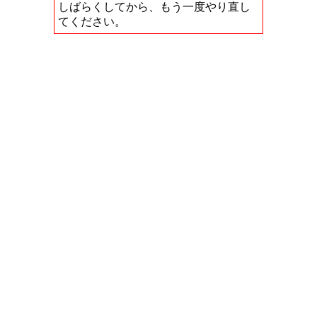
しばらくしてから、もう一度やり直し
てください。