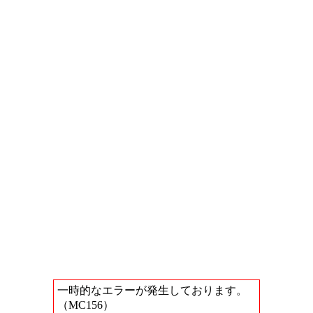
一時的なエラーが発生しております。
（MC156）