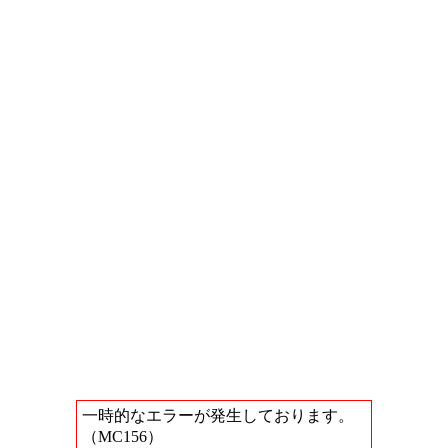
一時的なエラーが発生しております。
（MC156）