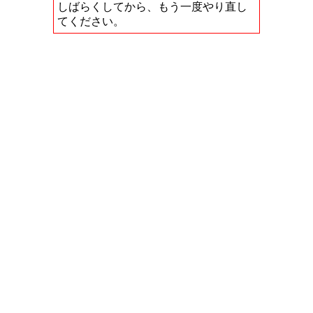
しばらくしてから、もう一度やり直し
てください。