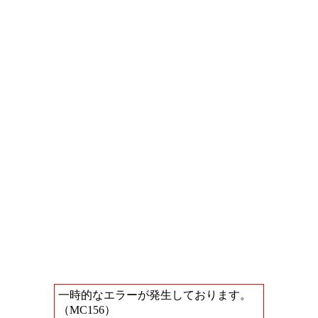
一時的なエラーが発生しております。
（MC156）