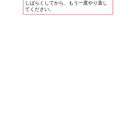
しばらくしてから、もう一度やり直し
てください。