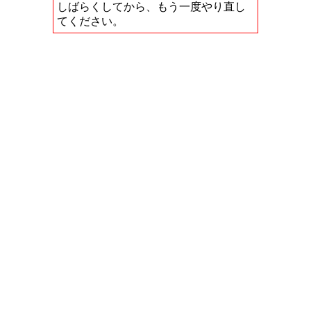
しばらくしてから、もう一度やり直し
てください。