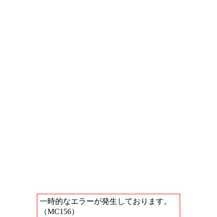
一時的なエラーが発生しております。
（MC156）