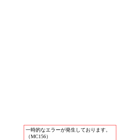
一時的なエラーが発生しております。
（MC156）