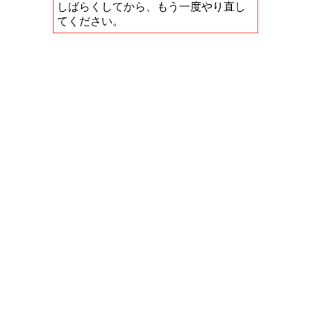
しばらくしてから、もう一度やり直し
てください。