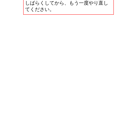
しばらくしてから、もう一度やり直し
てください。