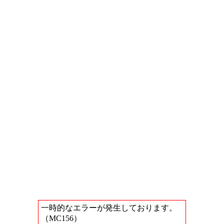
一時的なエラーが発生しております。
（MC156）