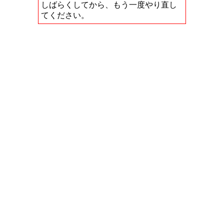
しばらくしてから、もう一度やり直し
てください。