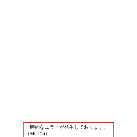
一時的なエラーが発生しております。
（MC156）