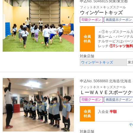
申込No. 5046815 関東/東京都
フィットネス > キッズスクール
ウィンゲートキッズ
印刷クーポン
画面提示クーポン
＜①キッズスクール
会員
素ルーム・パーソナル
特典
ナルサービスはパー
レッチ
①Tシャツ無
対象店舗
ウィンゲートキッズ
東
申込No. 5068860 北海道/北海道
フィットネス > キッズスクール
ＬーＷＡＶＥスポーツク
印刷クーポン
画面提示クーポン
会員
入会金
半額
特典
そ
対象店舗