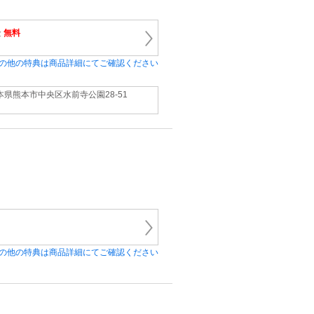
金
無料
の他の特典は商品詳細にてご確認ください
本県熊本市中央区水前寺公園28‐51
の他の特典は商品詳細にてご確認ください