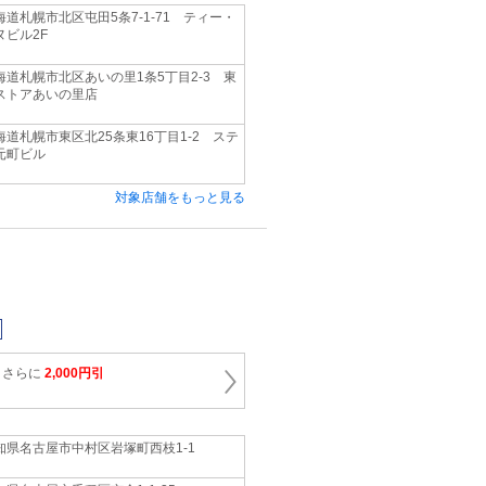
海道札幌市北区屯田5条7-1-71 ティー・
ヌビル2F
海道札幌市北区あいの里1条5丁目2-3 東
ストアあいの里店
海道札幌市東区北25条東16丁目1-2 ステ
元町ビル
対象店舗をもっと見る
りさらに
2,000円引
知県名古屋市中村区岩塚町西枝1‐1