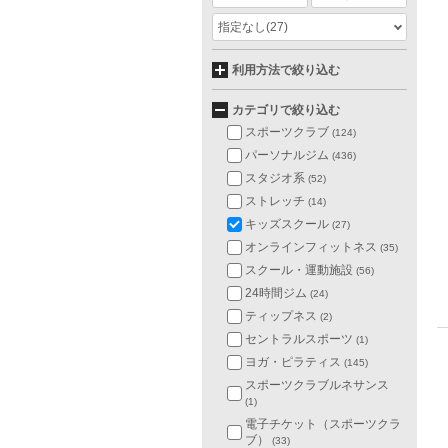
指定なし
(27)
利用方法で絞り込む
カテゴリで絞り込む
スポーツクラブ
(124)
パーソナルジム
(436)
スタジオ系
(52)
ストレッチ
(14)
キッズスクール
(27)
オンラインフィットネス
(35)
スクール・運動施設
(56)
24時間ジム
(24)
ティップネス
(2)
セントラルスポーツ
(1)
ヨガ・ピラティス
(145)
スポーツクラブルネサンス
(1)
電子チケット（スポーツクラ
ブ）
(33)