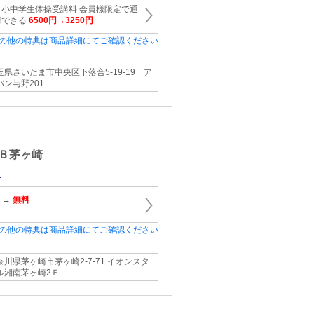
小中学生体操受講料 会員様限定で通
講できる
6500円→3250円
の他の特典は商品詳細にてご確認ください
玉県さいたま市中央区下落合5-19-19 ア
バン与野201
Ｂ茅ヶ崎
 →
無料
の他の特典は商品詳細にてご確認ください
奈川県茅ヶ崎市茅ヶ崎2-7-71 イオンスタ
ル湘南茅ヶ崎2Ｆ