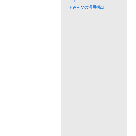
(1)
みんなの活用術
(1)