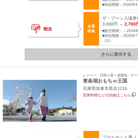
■有効期限：2026年4
ザ・ブーン入場券
3,000円 →
2,700
会員
郵送
■販売期間：～2026年
特典
■有効期限：2026年7
（日）
さらに表示する
レジャー・日帰り湯 > 遊園地・テ
東条湖おもちゃ王国
兵庫県加東市黒谷1216
営業時間などの詳細はこちら
プールセット券（