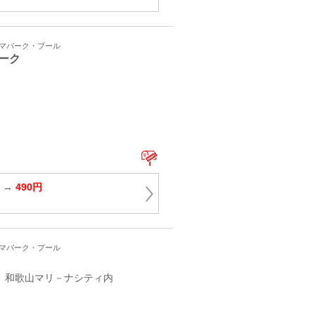
ーマパーク・プール
ーク
円 →
490円
ーマパーク・プール
7 和歌山マリ－ナシティ内