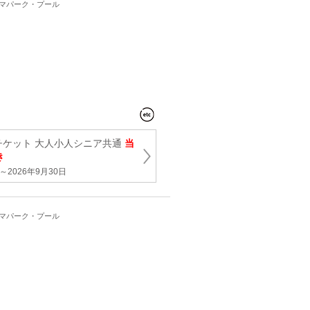
ーマパーク・プール
チケット 大人小人シニア共通
当
き
2026年9月30日
ーマパーク・プール