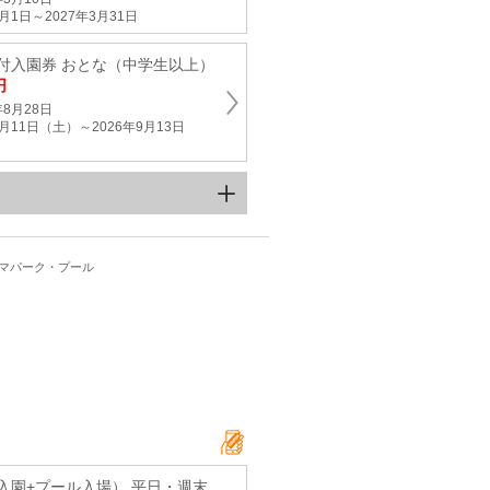
月1日～2027年3月31日
付入園券 おとな（中学生以上）
円
8月28日
月11日（土）～2026年9月13日
ーマパーク・プール
入園+プール入場） 平日・週末