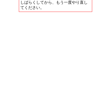
しばらくしてから、もう一度やり直し
てください。