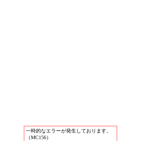
一時的なエラーが発生しております。
（MC156）