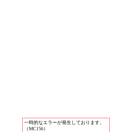
一時的なエラーが発生しております。
（MC156）