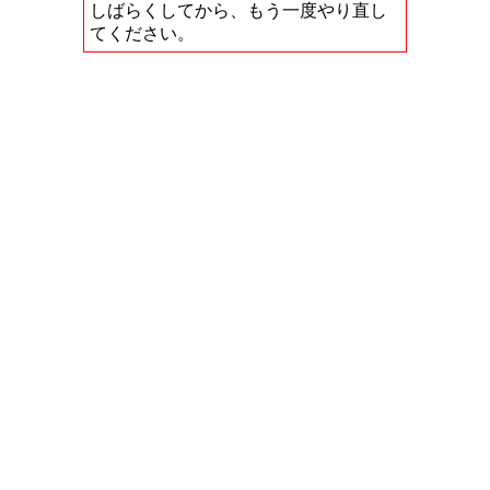
しばらくしてから、もう一度やり直し
てください。