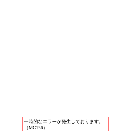
一時的なエラーが発生しております。
（MC156）