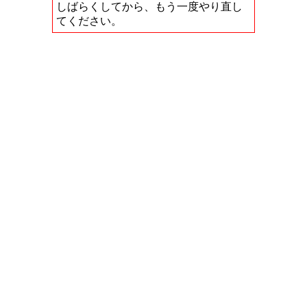
しばらくしてから、もう一度やり直し
てください。