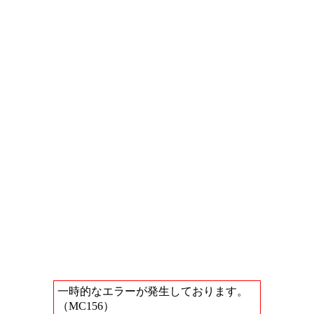
一時的なエラーが発生しております。
（MC156）