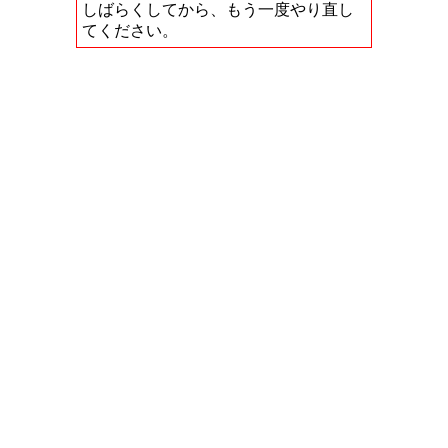
しばらくしてから、もう一度やり直し
てください。