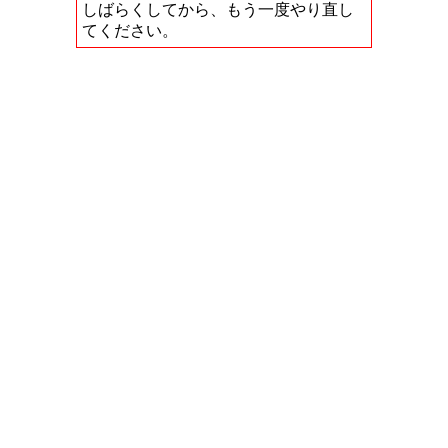
しばらくしてから、もう一度やり直し
てください。