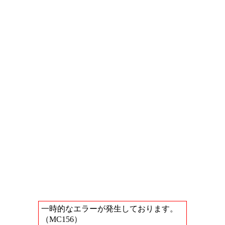
一時的なエラーが発生しております。
（MC156）