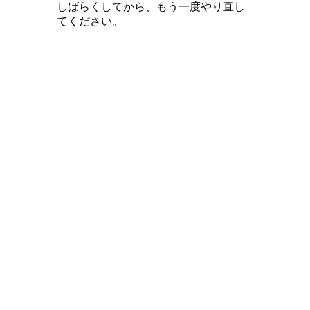
しばらくしてから、もう一度やり直し
てください。