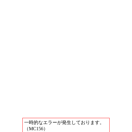
一時的なエラーが発生しております。
（MC156）